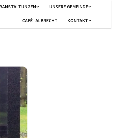
ERANSTALTUNGEN
UNSERE GEMEINDE
CAFÉ -ALBRECHT
KONTAKT