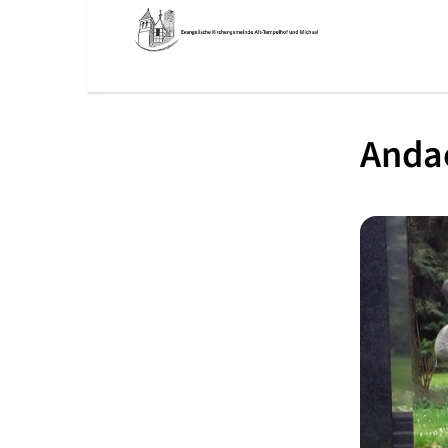
Andac