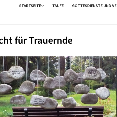
STARTSEITE
TAUFE
GOTTESDIENSTE UND V
ht für Trauernde