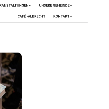
ERANSTALTUNGEN
UNSERE GEMEINDE
CAFÉ -ALBRECHT
KONTAKT