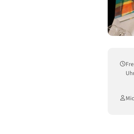
Fre
Uh
Mi