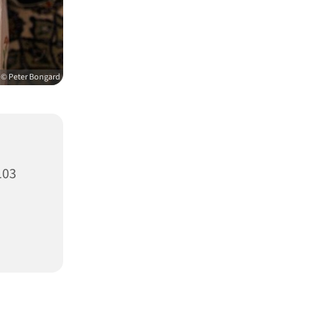
© Peter Bongard
103