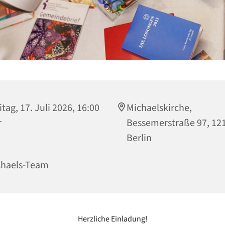
itag, 17. Juli 2026, 16:00
Michaelskirche,
r
Bessemerstraße 97, 12
Berlin
chaels-Team
Herzliche Einladung!