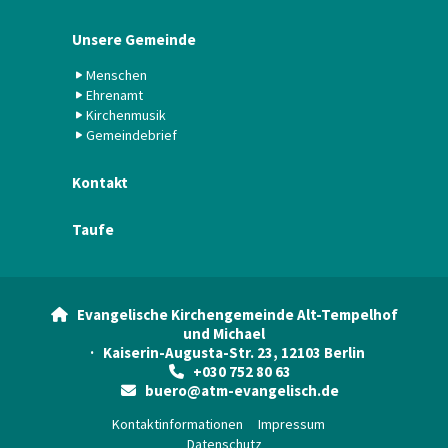
Unsere Gemeinde
Menschen
Ehrenamt
Kirchenmusik
Gemeindebrief
Kontakt
Taufe
Evangelische Kirchengemeinde Alt-Tempelhof

und Michael
· Kaiserin-Augusta-Str. 23, 12103 Berlin
+030 752 80 63

buero@atm-evangelisch.de

Kontaktinformationen
Impressum
Datenschutz