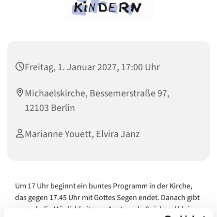
Freitag, 1. Januar 2027, 17:00 Uhr
Michaelskirche, Bessemerstraße 97,
12103 Berlin
Marianne Youett, Elvira Janz
Um 17 Uhr beginnt ein buntes Programm in der Kirche,
das gegen 17.45 Uhr mit Gottes Segen endet. Danach gibt
es noch die Möglichkeit zum Austausch, Spiel und kleiner