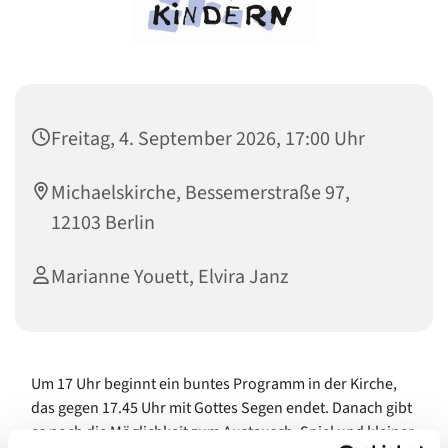
Freitag, 4. September 2026, 17:00 Uhr
Michaelskirche, Bessemerstraße 97,
12103 Berlin
Marianne Youett, Elvira Janz
Um 17 Uhr beginnt ein buntes Programm in der Kirche,
das gegen 17.45 Uhr mit Gottes Segen endet. Danach gibt
es noch die Möglichkeit zum Austausch, Spiel und kleiner